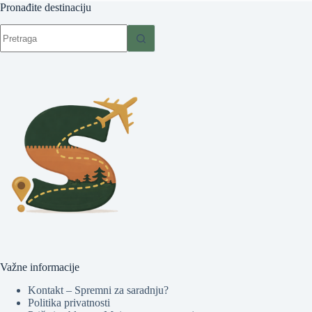
Pronađite destinaciju
No
results
Važne informacije
Kontakt – Spremni za saradnju?
Politika privatnosti