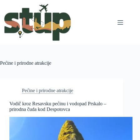
Skip
to
content
Pećine i prirodne atrakcije
Pećine i prirodne atrakcije
Vodič kroz Resavsku pećinu i vodopad Prskalo –
prirodna čuda kod Despotovca